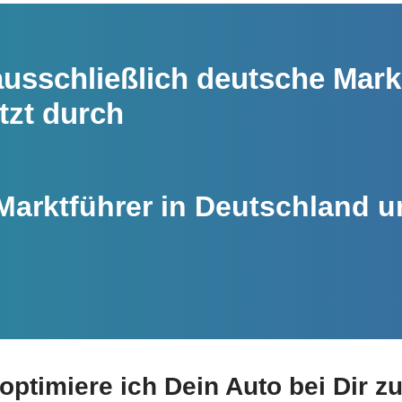
usschließlich deutsche Mar
tzt durch
arktführer in Deutschland 
optimiere ich Dein Auto bei Dir z