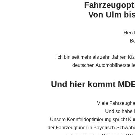
Fahrzeugopt
Von Ulm bis
Herz
Be
Ich bin seit mehr als zehn Jahren Kf
deutschen Automobilhersteller
Und hier kommt MDE 
Viele Fahrzeugha
Und so habe 
Unsere Kennfeldoptimierung spricht Kun
der Fahrzeugtuner in Bayerisch-Schwabe