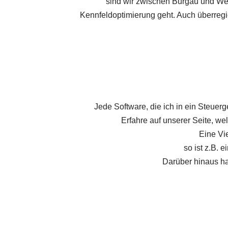
sind wir zwischen Burgau und Wer
Kennfeldoptimierung geht. Auch überreg
Jede Software, die ich in ein Steuerge
Erfahre auf unserer Seite, w
Eine Vi
so ist z.B. 
Darüber hinaus ha