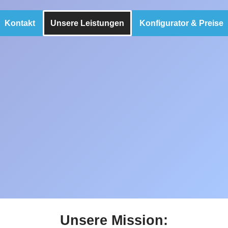
Kontakt
Unsere Leistungen
Konfigurator & Preise
Unsere Mission: