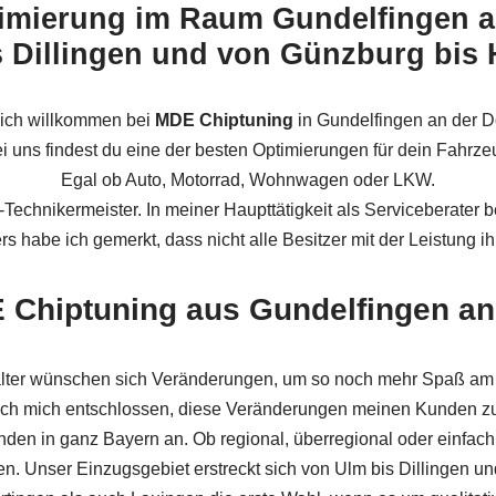
imierung im Raum Gundelfingen a
 Dillingen und von Günzburg bis
lich willkommen bei
MDE Chiptuning
in Gundelfingen an der 
i uns findest du eine der besten Optimierungen für dein Fahrze
Egal ob Auto, Motorrad, Wohnwagen oder LKW.
z-Technikermeister. In meiner Haupttätigkeit als Serviceberater 
s habe ich gemerkt, dass nicht alle Besitzer mit der Leistung i
Chiptuning aus Gundelfingen an 
lter wünschen sich Veränderungen, um so noch mehr Spaß am
ich mich entschlossen, diese Veränderungen meinen Kunden zu
den in ganz Bayern an. Ob regional, überregional oder einfach
n. Unser Einzugsgebiet erstreckt sich von Ulm bis Dillingen 