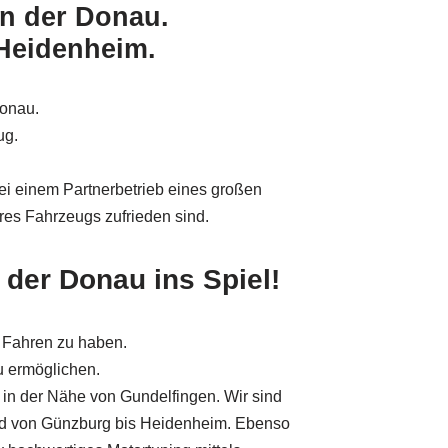
n der Donau.
 Heidenheim.
Donau.
ug.
bei einem Partnerbetrieb eines großen
hres Fahrzeugs zufrieden sind.
der Donau ins Spiel!
 Fahren zu haben.
 ermöglichen.
 in der Nähe von Gundelfingen. Wir sind
und von Günzburg bis Heidenheim. Ebenso