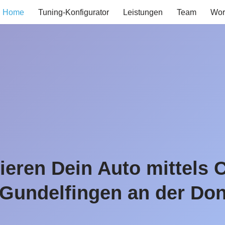
Home
Tuning-Konfigurator
Leistungen
Team
Wor
ieren Dein Auto mittels 
 Gundelfingen an der Do