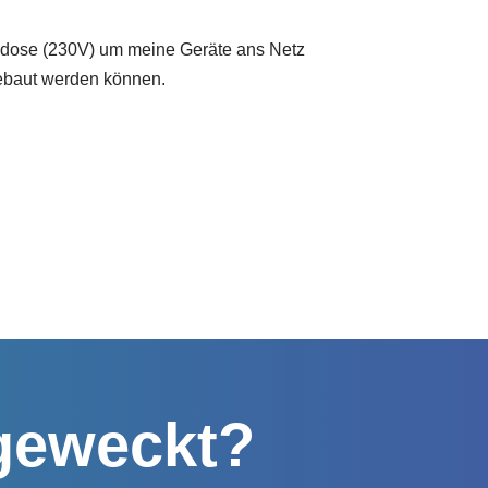
eckdose (230V) um meine Geräte ans Netz
ebaut werden können.
 geweckt?