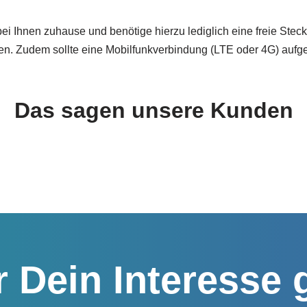
bei Ihnen zuhause und benötige hierzu lediglich eine freie St
en. Zudem sollte eine Mobilfunkverbindung (LTE oder 4G) aufg
Das sagen unsere Kunden
 Dein Interesse