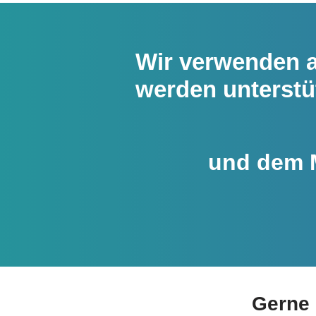
Wir verwenden a
werden unterstü
und dem M
Gerne 