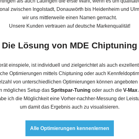
tingen als auch Lauingen die erste Wahl, wenn es um qualitativ
ional zwischen Ingolstadt, Donauwörth bis Heidenheim und Ul
wir uns mittlerweile einen Namen gemacht.
Unsere Kunden vertrauen auf deutsche Markenqualität!
Die Lösung von MDE Chiptuning
rät einspiele, ist individuell und zielgerichtet als auch exzellen
elche Optimierungen mittels Chiptuning oder auch Kennfeldoptim
elzahl von unterschiedlichen Optimierungen können angeboten
ein mögliches Setup das
Spritspar-Tuning
oder auch die
V-Max
be ich die Möglichkeit eine Vorher-nachher-Messung der Leist
um damit das Ergebnis auch zu visualisieren.
Alle Optimierungen kennenlernen