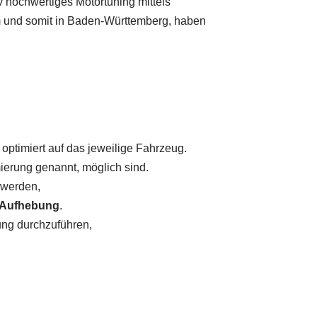
 hochwertiges Motortuning mittels
m und somit in Baden-Württemberg, haben
t optimiert auf das jeweilige Fahrzeug.
ierung genannt, möglich sind.
 werden,
 Aufhebung
.
ung durchzuführen,