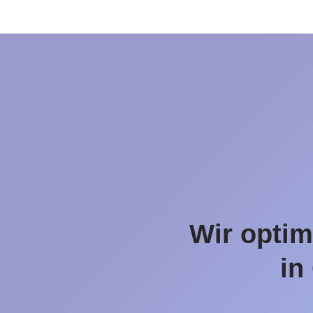
Zum
Inhalt
springen
Wir optim
in